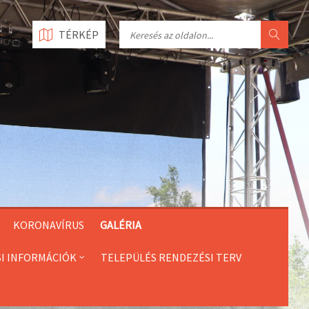
Search
TÉRKÉP
KORONAVÍRUS
GALÉRIA
SI INFORMÁCIÓK
TELEPÜLÉS RENDEZÉSI TERV