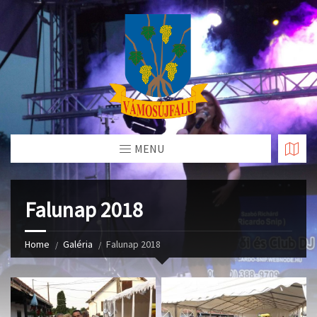
Skip
to
Content
MENU
Falunap 2018
Home
Galéria
Falunap 2018