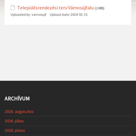
Településrendezési terv Vámosújfalu
(1 MB)
Uploaded by:
vamosujf
Upload date:
2024-02-15
ARCHÍVUM
2026. augusztus
2026. július
2026. június