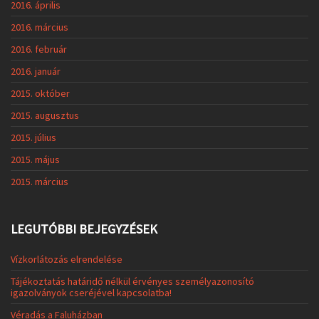
2016. április
2016. március
2016. február
2016. január
2015. október
2015. augusztus
2015. július
2015. május
2015. március
LEGUTÓBBI BEJEGYZÉSEK
Vízkorlátozás elrendelése
Tájékoztatás határidő nélkül érvényes személyazonosító
igazolványok cseréjével kapcsolatba!
Véradás a Faluházban