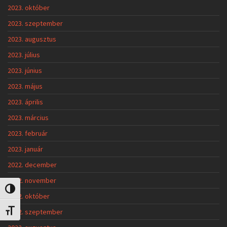
2023. október
2023. szeptember
2023. augusztus
2023. július
2023. június
2023. május
2023. április
2023. március
2023. február
2023. január
2022. december
2022. november
Nagy kontraszt váltása
2022. október
2022. szeptember
Betűméret váltása