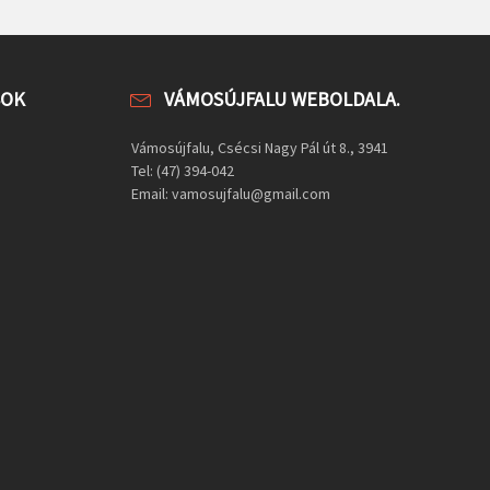
SOK
VÁMOSÚJFALU WEBOLDALA.
Vámosújfalu, Csécsi Nagy Pál út 8., 3941
Tel: (47) 394-042
Email: vamosujfalu@gmail.com