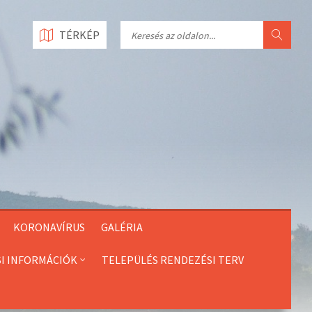
Search
TÉRKÉP
KORONAVÍRUS
GALÉRIA
SI INFORMÁCIÓK
TELEPÜLÉS RENDEZÉSI TERV