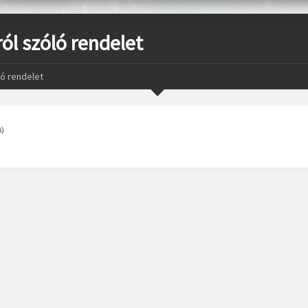
ról szóló rendelet
óló rendelet
B)