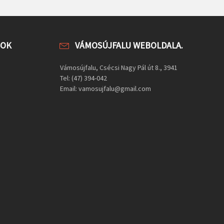
SOK
VÁMOSÚJFALU WEBOLDALA.
Vámosújfalu, Csécsi Nagy Pál út 8., 3941
Tel: (47) 394-042
Email: vamosujfalu@gmail.com