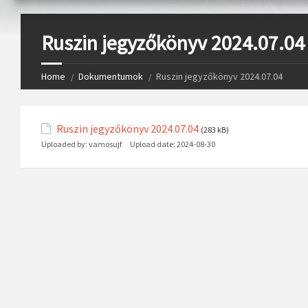
Ruszin jegyzőkönyv 2024.07.04
Home
Dokumentumok
Ruszin jegyzőkönyv 2024.07.04
Ruszin jegyzőkönyv 2024.07.04
(283 kB)
Uploaded by:
vamosujf
Upload date:
2024-08-30