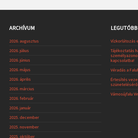
ARCHÍVUM
LEGUTÓBBI
2026. augusztus
Vízkorlátozás 
2026. július
Tájékoztatás h
személyazonos
2026. június
kapcsolatba!
2026. május
Véradás a Fal
2026. április
Értesítés veze
szünetelésérő
2026. március
Vámosújfalu Vi
2026. február
2026. január
2025. december
2025. november
2025. október