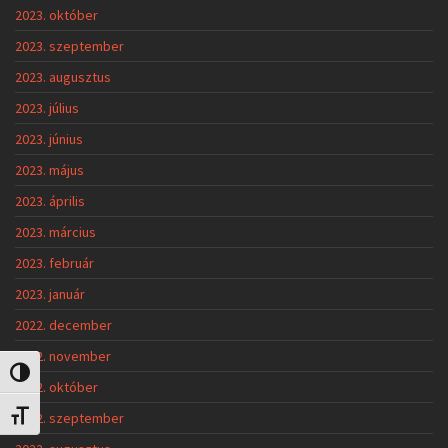
2023. október
2023. szeptember
2023. augusztus
2023. július
2023. június
2023. május
2023. április
2023. március
2023. február
2023. január
2022. december
2022. november
Nagy kontraszt váltása
2022. október
2022. szeptember
Betűméret váltása