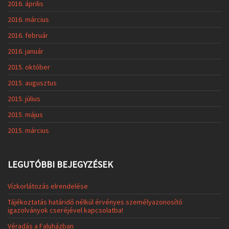
2016. április
2016. március
2016. február
2016. január
2015. október
2015. augusztus
2015. július
2015. május
2015. március
LEGUTÓBBI BEJEGYZÉSEK
Vízkorlátozás elrendelése
Tájékoztatás határidő nélkül érvényes személyazonosító
igazolványok cseréjével kapcsolatba!
Véradás a Faluházban