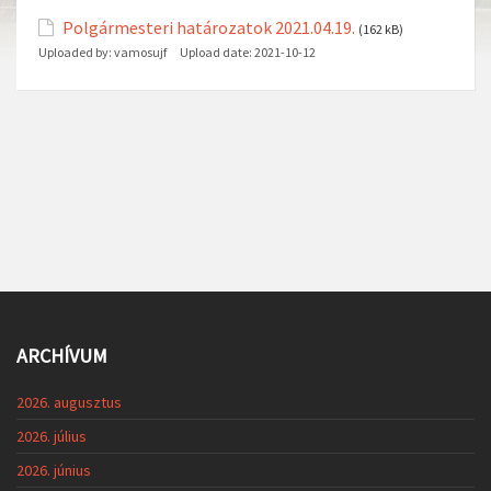
Polgármesteri határozatok 2021.04.19.
(162 kB)
Uploaded by:
vamosujf
Upload date:
2021-10-12
ARCHÍVUM
2026. augusztus
2026. július
2026. június