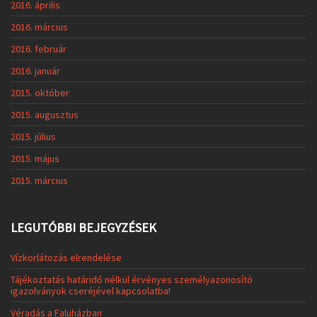
2016. április
2016. március
2016. február
2016. január
2015. október
2015. augusztus
2015. július
2015. május
2015. március
LEGUTÓBBI BEJEGYZÉSEK
Vízkorlátozás elrendelése
Tájékoztatás határidő nélkül érvényes személyazonosító
igazolványok cseréjével kapcsolatba!
Véradás a Faluházban