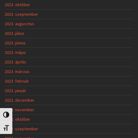
2023. október
2023. szeptember
2023. augusztus
2023. július
2023. június
2023. május
2023. április
2023. március
2023. február
2023. január
2022. december
2022. november
Nagy kontraszt váltása
2022. október
2022. szeptember
Betűméret váltása