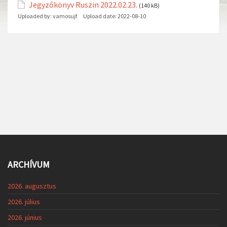
Jegyzőkönyv Ruszin 2022.02.23.
(140 kB)
Uploaded by:
vamosujf
Upload date:
2022-08-10
ARCHÍVUM
2026. augusztus
2026. július
2026. június