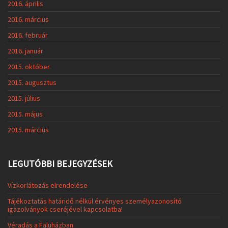
2016. április
2016. március
2016. február
2016. január
2015. október
2015. augusztus
2015. július
2015. május
2015. március
LEGUTÓBBI BEJEGYZÉSEK
Vízkorlátozás elrendelése
Tájékoztatás határidő nélkül érvényes személyazonosító
igazolványok cseréjével kapcsolatba!
Véradás a Faluházban