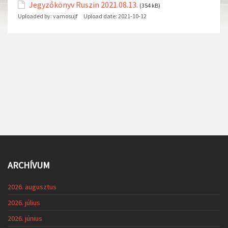
Jegyzőkönyv Ruszin 2021.08.13.
(354 kB)
Uploaded by:
vamosujf
Upload date:
2021-10-12
ARCHÍVUM
2026. augusztus
2026. július
2026. június