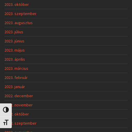
2023. október
2023. szeptember
2023. augusztus
2023. július
2023. június
2023. május
2023. április
2023. március
2023. február
2023. január
2022. december
2022. november
Nagy kontraszt váltása
2022. október
2022. szeptember
Betűméret váltása