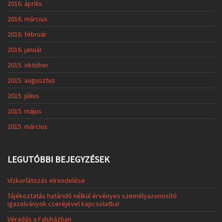
2016. április
2016. március
2016. február
2016. január
2015. október
2015. augusztus
2015. július
2015. május
2015. március
LEGUTÓBBI BEJEGYZÉSEK
Vízkorlátozás elrendelése
Tájékoztatás határidő nélkül érvényes személyazonosító
igazolványok cseréjével kapcsolatba!
Véradás a Faluházban