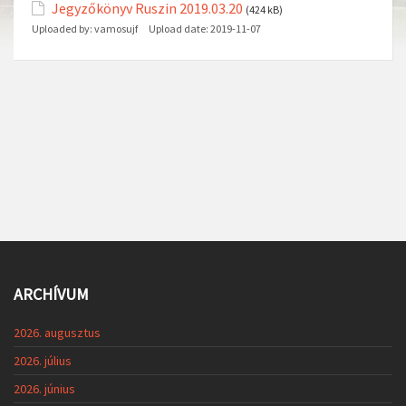
Jegyzőkönyv Ruszin 2019.03.20
(424 kB)
Uploaded by:
vamosujf
Upload date:
2019-11-07
ARCHÍVUM
2026. augusztus
2026. július
2026. június