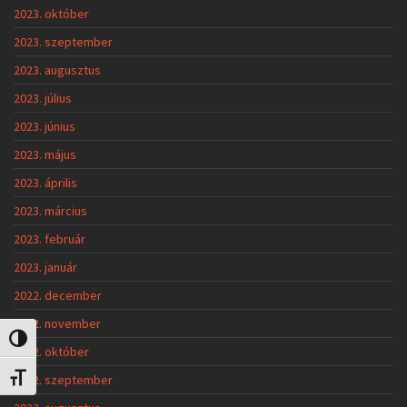
2023. október
2023. szeptember
2023. augusztus
2023. július
2023. június
2023. május
2023. április
2023. március
2023. február
2023. január
2022. december
2022. november
Nagy kontraszt váltása
2022. október
2022. szeptember
Betűméret váltása