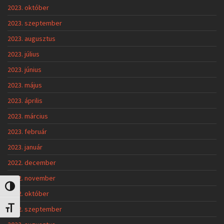
2023. október
2023. szeptember
2023. augusztus
2023. július
2023. június
2023. május
2023. április
2023. március
2023. február
2023. január
2022. december
2022. november
Nagy kontraszt váltása
2022. október
2022. szeptember
Betűméret váltása