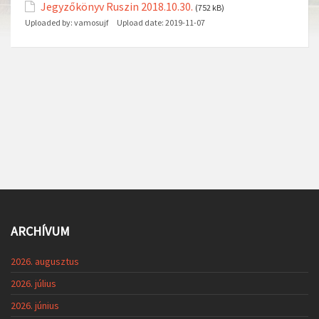
Jegyzőkönyv Ruszin 2018.10.30.
(752 kB)
Uploaded by:
vamosujf
Upload date:
2019-11-07
ARCHÍVUM
2026. augusztus
2026. július
2026. június