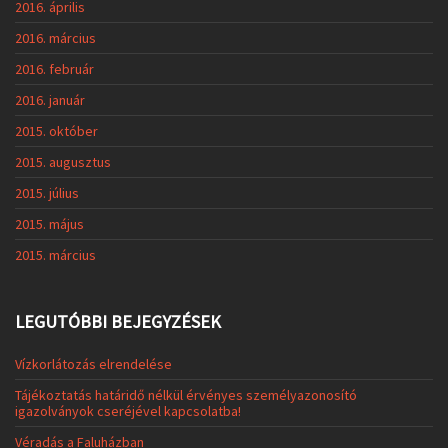
2016. április
2016. március
2016. február
2016. január
2015. október
2015. augusztus
2015. július
2015. május
2015. március
LEGUTÓBBI BEJEGYZÉSEK
Vízkorlátozás elrendelése
Tájékoztatás határidő nélkül érvényes személyazonosító
igazolványok cseréjével kapcsolatba!
Véradás a Faluházban