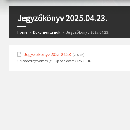
Jegyzőkönyv 2025.04.23.
Home
Dokumentumok
Jegyzőkönyv 2025.04.23.
Jegyzőkönyv 2025.04.23.
(285 kB)
Uploaded by:
vamosujf
Upload date:
2025-05-16