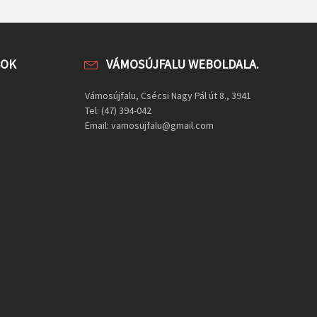
SOK
VÁMOSÚJFALU WEBOLDALA.
Vámosújfalu, Csécsi Nagy Pál út 8., 3941
Tel: (47) 394-042
Email: vamosujfalu@gmail.com