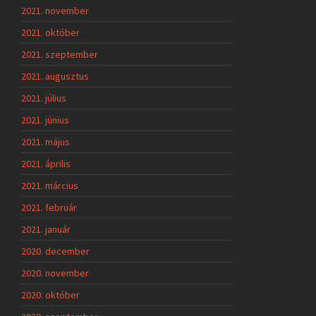
2021. november
2021. október
2021. szeptember
2021. augusztus
2021. július
2021. június
2021. május
2021. április
2021. március
2021. február
2021. január
2020. december
2020. november
2020. október