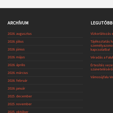
ARCHÍVUM
LEGUTÓBBI
2026. augusztus
Vízkorlátozás 
2026. július
Tájékoztatás h
személyazonos
2026. június
kapcsolatba!
2026. május
Véradás a Fal
2026. április
Értesítés veze
szünetelésérő
2026. március
Vámosújfalu Vi
2026. február
2026. január
2025. december
2025. november
2025. október