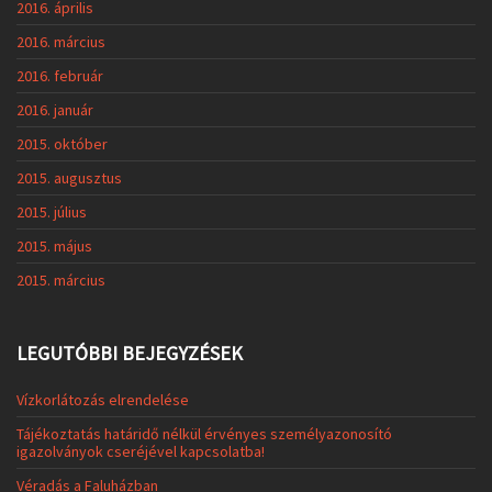
2016. április
2016. március
2016. február
2016. január
2015. október
2015. augusztus
2015. július
2015. május
2015. március
LEGUTÓBBI BEJEGYZÉSEK
Vízkorlátozás elrendelése
Tájékoztatás határidő nélkül érvényes személyazonosító
igazolványok cseréjével kapcsolatba!
Véradás a Faluházban