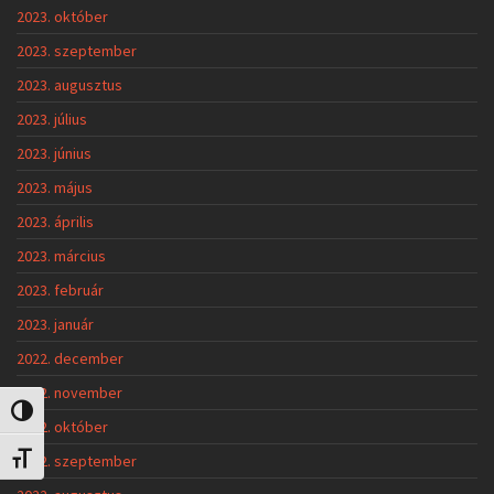
2023. október
2023. szeptember
2023. augusztus
2023. július
2023. június
2023. május
2023. április
2023. március
2023. február
2023. január
2022. december
2022. november
Nagy kontraszt váltása
2022. október
2022. szeptember
Betűméret váltása