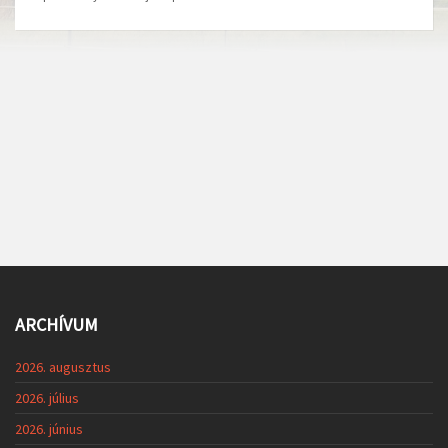
ARCHÍVUM
2026. augusztus
2026. július
2026. június