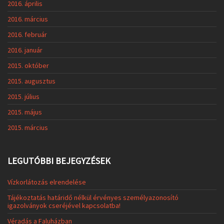
2016. április
2016. március
2016. február
2016. január
2015. október
2015. augusztus
2015. július
2015. május
2015. március
LEGUTÓBBI BEJEGYZÉSEK
Vízkorlátozás elrendelése
Tájékoztatás határidő nélkül érvényes személyazonosító
igazolványok cseréjével kapcsolatba!
Véradás a Faluházban