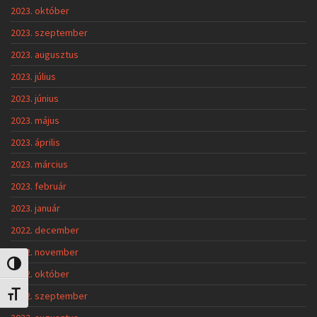
2023. október
2023. szeptember
2023. augusztus
2023. július
2023. június
2023. május
2023. április
2023. március
2023. február
2023. január
2022. december
2022. november
Nagy kontraszt váltása
2022. október
2022. szeptember
Betűméret váltása