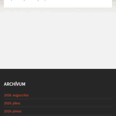
ARCHÍVUM
2026. augusztus
2026. július
2026. június