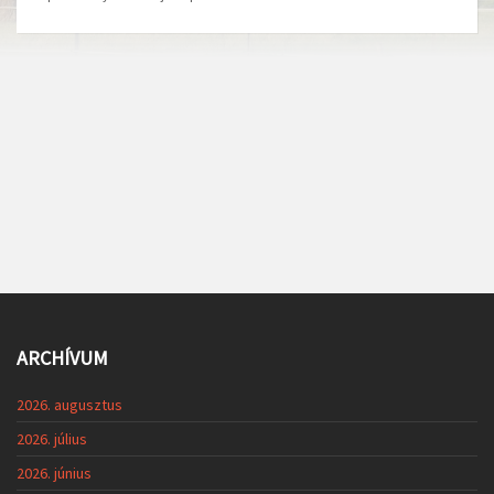
ARCHÍVUM
2026. augusztus
2026. július
2026. június