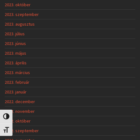
2023. október
2023. szeptember
2023. augusztus
2023. július
2023. június
2023. május
2023. április
2023. március
2023. február
2023. január
2022. december
2022. november
Nagy kontraszt váltása
2022. október
2022. szeptember
Betűméret váltása