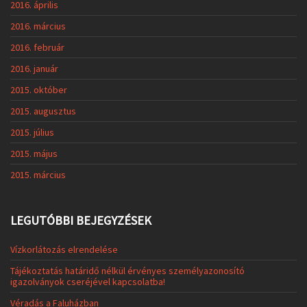
2016. április
2016. március
2016. február
2016. január
2015. október
2015. augusztus
2015. július
2015. május
2015. március
LEGUTÓBBI BEJEGYZÉSEK
Vízkorlátozás elrendelése
Tájékoztatás határidő nélkül érvényes személyazonosító
igazolványok cseréjével kapcsolatba!
Véradás a Faluházban