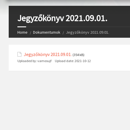
Jegyzőkönyv 2021.09.01.
Home
Dokumentumok
Jegyzőkönyv 2021.09.01.
Jegyzőkönyv 2021.09.01.
(354 kB)
Uploaded by:
vamosujf
Upload date:
2021-10-12