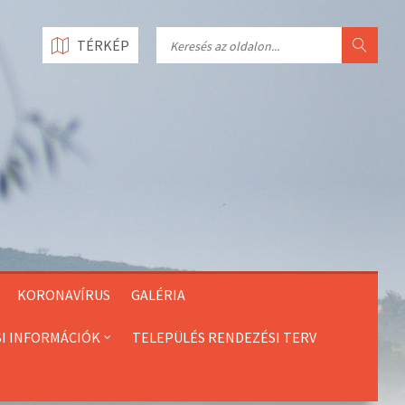
Search
TÉRKÉP
KORONAVÍRUS
GALÉRIA
SI INFORMÁCIÓK
TELEPÜLÉS RENDEZÉSI TERV