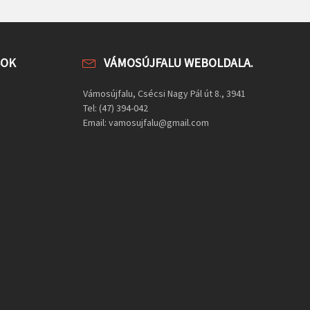
SOK
VÁMOSÚJFALU WEBOLDALA.
Vámosújfalu, Csécsi Nagy Pál út 8., 3941
Tel: (47) 394-042
Email: vamosujfalu@gmail.com