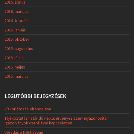
2016. április
2016. március
2016. február
2016. január
2015. október
2015. augusztus
2015. július
2015. május
2015. március
LEGUTÓBBI BEJEGYZÉSEK
Vízkorlátozás elrendelése
Tájékoztatás határidő nélkül érvényes személyazonosító
igazolványok cseréjével kapcsolatba!
Véradás a Faluházban