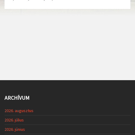
ARCHÍVUM
2026. augusztus
2026. július
2026. június