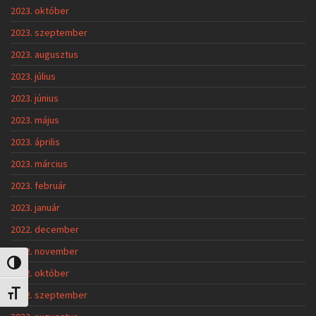
2023. október
2023. szeptember
2023. augusztus
2023. július
2023. június
2023. május
2023. április
2023. március
2023. február
2023. január
2022. december
2022. november
Nagy kontraszt váltása
2022. október
2022. szeptember
Betűméret váltása