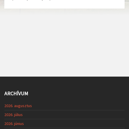
ARCHÍVUM
2026. augusztus
2026. július
2026. június