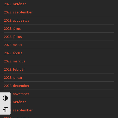
2023. október
2023. szeptember
2023. augusztus
2023. július
2023. június
2023. május
2023. április
2023. március
2023. február
2023. január
2022. december
2022. november
Nagy kontraszt váltása
2022. október
2022. szeptember
Betűméret váltása