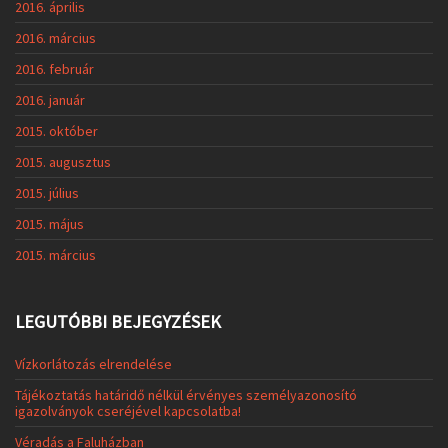
2016. április
2016. március
2016. február
2016. január
2015. október
2015. augusztus
2015. július
2015. május
2015. március
LEGUTÓBBI BEJEGYZÉSEK
Vízkorlátozás elrendelése
Tájékoztatás határidő nélkül érvényes személyazonosító
igazolványok cseréjével kapcsolatba!
Véradás a Faluházban