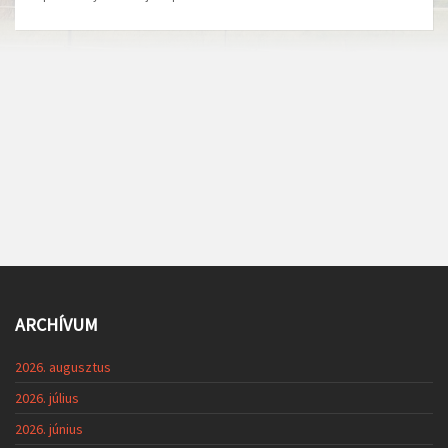
ARCHÍVUM
2026. augusztus
2026. július
2026. június