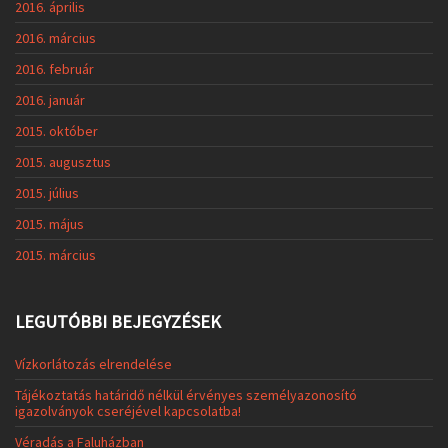
2016. április
2016. március
2016. február
2016. január
2015. október
2015. augusztus
2015. július
2015. május
2015. március
LEGUTÓBBI BEJEGYZÉSEK
Vízkorlátozás elrendelése
Tájékoztatás határidő nélkül érvényes személyazonosító
igazolványok cseréjével kapcsolatba!
Véradás a Faluházban