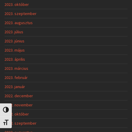
2023. október
2023. szeptember
2023. augusztus
2023. július
2023. június
2023. május
2023. április
2023. március
2023. február
2023. január
2022. december
2022. november
Nagy kontraszt váltása
2022. október
2022. szeptember
Betűméret váltása