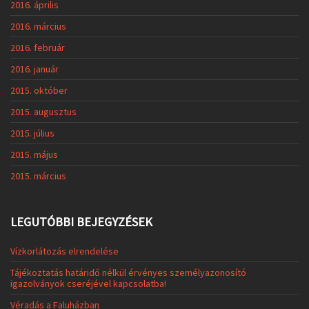
2016. április
2016. március
2016. február
2016. január
2015. október
2015. augusztus
2015. július
2015. május
2015. március
LEGUTÓBBI BEJEGYZÉSEK
Vízkorlátozás elrendelése
Tájékoztatás határidő nélkül érvényes személyazonosító
igazolványok cseréjével kapcsolatba!
Véradás a Faluházban