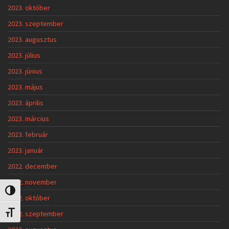
2023. október
2023. szeptember
2023. augusztus
2023. július
2023. június
2023. május
2023. április
2023. március
2023. február
2023. január
2022. december
2022. november
Nagy kontraszt váltása
2022. október
2022. szeptember
Betűméret váltása