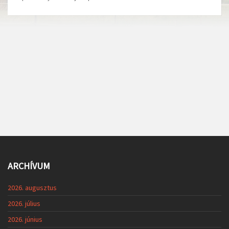
ARCHÍVUM
2026. augusztus
2026. július
2026. június