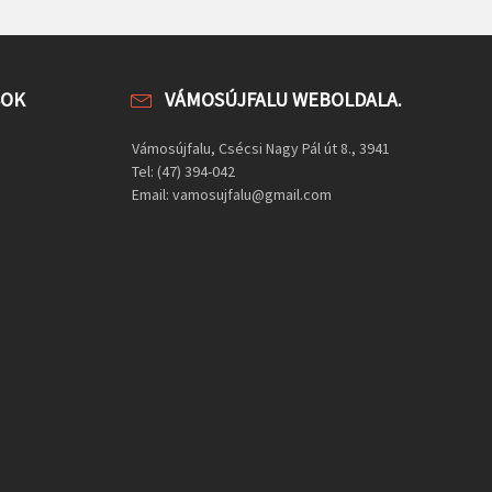
SOK
VÁMOSÚJFALU WEBOLDALA.
Vámosújfalu, Csécsi Nagy Pál út 8., 3941
Tel: (47) 394-042
Email: vamosujfalu@gmail.com