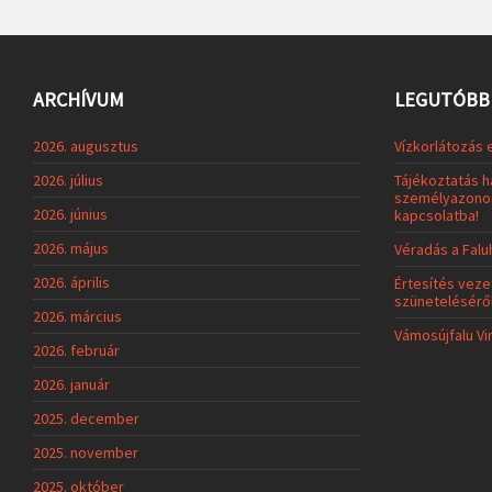
ARCHÍVUM
LEGUTÓBBI
2026. augusztus
Vízkorlátozás 
2026. július
Tájékoztatás h
személyazonos
2026. június
kapcsolatba!
2026. május
Véradás a Fal
2026. április
Értesítés veze
szünetelésérő
2026. március
Vámosújfalu Vi
2026. február
2026. január
2025. december
2025. november
2025. október