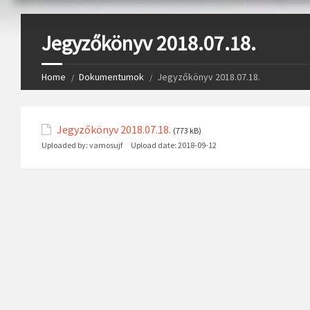
Jegyzőkönyv 2018.07.18.
Home
Dokumentumok
Jegyzőkönyv 2018.07.18.
Jegyzőkönyv 2018.07.18.
(773 kB)
Uploaded by:
vamosujf
Upload date:
2018-09-12