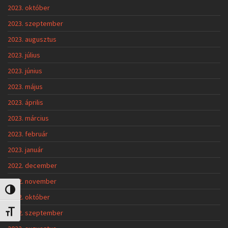
2023. október
2023. szeptember
2023. augusztus
2023. július
2023. június
2023. május
2023. április
2023. március
2023. február
2023. január
2022. december
2022. november
Nagy kontraszt váltása
2022. október
2022. szeptember
Betűméret váltása