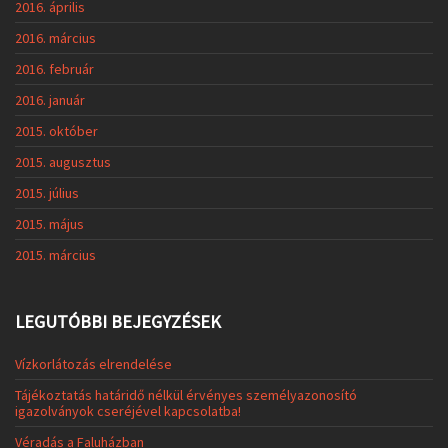
2016. április
2016. március
2016. február
2016. január
2015. október
2015. augusztus
2015. július
2015. május
2015. március
LEGUTÓBBI BEJEGYZÉSEK
Vízkorlátozás elrendelése
Tájékoztatás határidő nélkül érvényes személyazonosító
igazolványok cseréjével kapcsolatba!
Véradás a Faluházban