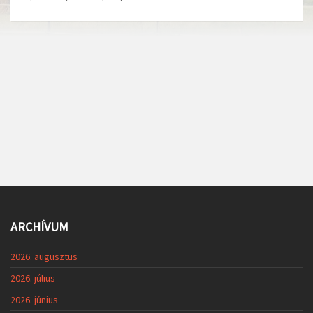
ARCHÍVUM
2026. augusztus
2026. július
2026. június