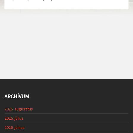
ARCHÍVUM
2026. augusztus
2026. július
2026. június