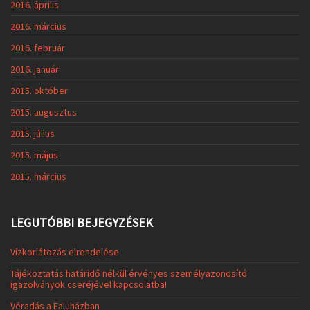
2016. április
2016. március
2016. február
2016. január
2015. október
2015. augusztus
2015. július
2015. május
2015. március
LEGUTÓBBI BEJEGYZÉSEK
Vízkorlátozás elrendelése
Tájékoztatás határidő nélkül érvényes személyazonosító
igazolványok cseréjével kapcsolatba!
Véradás a Faluházban