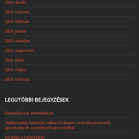
2016. április
2016. március
2016. február
2016. január
2015. október
2015. augusztus
2015. július
2015. május
2015. március
LEGUTÓBBI BEJEGYZÉSEK
Vízkorlátozás elrendelése
Tájékoztatás határidő nélkül érvényes személyazonosító
igazolványok cseréjével kapcsolatba!
Véradás a Faluházban