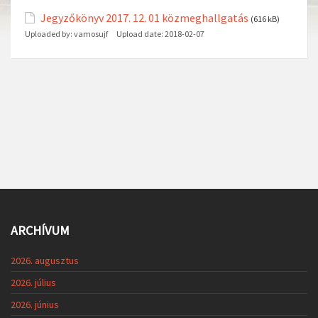
Jegyzőkönyv 2017. 12. 01 közmeghallgatás
(616 kB)
Uploaded by:
vamosujf
Upload date:
2018-02-07
ARCHÍVUM
2026. augusztus
2026. július
2026. június