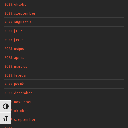
2023. október
2023. szeptember
2023. augusztus
2023. július
2023. június
2023. május
2023. április
2023. március
2023. február
2023. január
2022. december
2022. november
Nagy kontraszt váltása
2022. október
2022. szeptember
Betűméret váltása