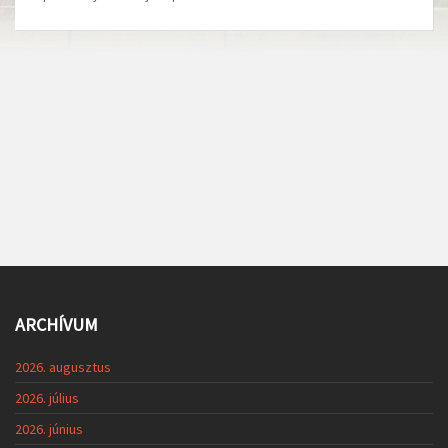
ARCHÍVUM
2026. augusztus
2026. július
2026. június