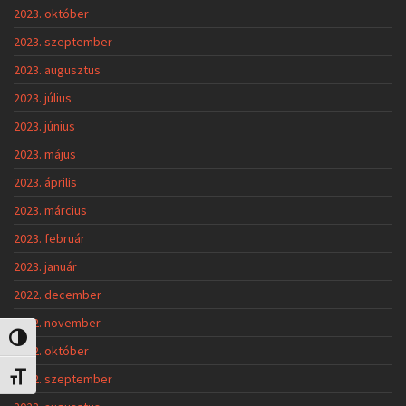
2023. október
2023. szeptember
2023. augusztus
2023. július
2023. június
2023. május
2023. április
2023. március
2023. február
2023. január
2022. december
2022. november
Nagy kontraszt váltása
2022. október
2022. szeptember
Betűméret váltása