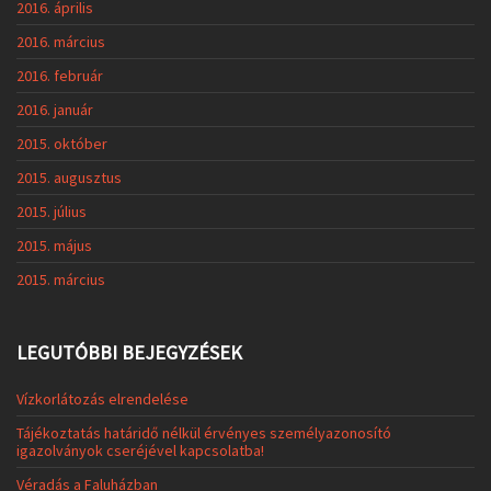
2016. április
2016. március
2016. február
2016. január
2015. október
2015. augusztus
2015. július
2015. május
2015. március
LEGUTÓBBI BEJEGYZÉSEK
Vízkorlátozás elrendelése
Tájékoztatás határidő nélkül érvényes személyazonosító
igazolványok cseréjével kapcsolatba!
Véradás a Faluházban