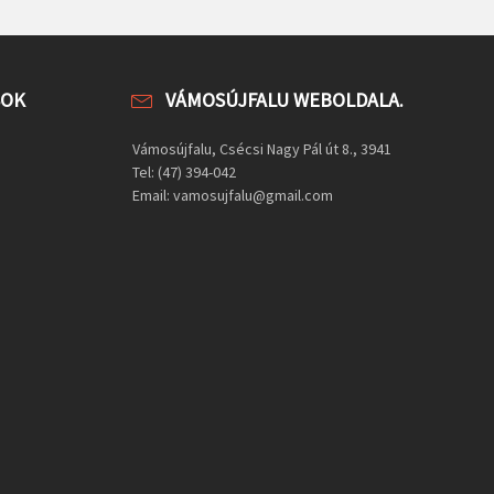
SOK
VÁMOSÚJFALU WEBOLDALA.
Vámosújfalu, Csécsi Nagy Pál út 8., 3941
Tel: (47) 394-042
Email: vamosujfalu@gmail.com