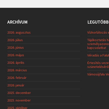
ARCHÍVUM
LEGUTÓBBI
2026. augusztus
Vízkorlátozás 
2026. július
Tájékoztatás h
személyazonos
2026. június
kapcsolatba!
2026. május
Véradás a Fal
2026. április
Értesítés veze
szünetelésérő
2026. március
Vámosújfalu Vi
2026. február
2026. január
2025. december
2025. november
2025. október