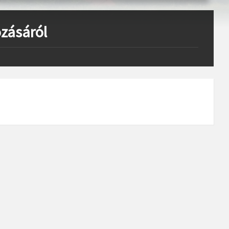
ozásáról