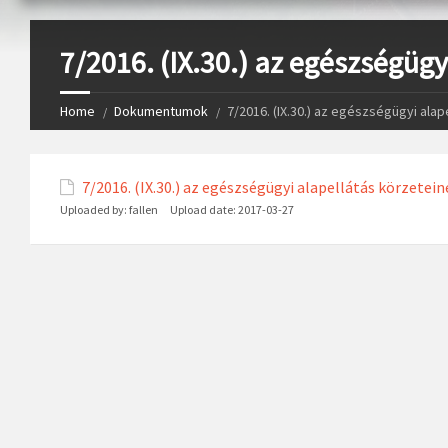
7/2016. (IX.30.) az egészségüg
Home
Dokumentumok
7/2016. (IX.30.) az egészségügyi ala
7/2016. (IX.30.) az egészségügyi alapellátás körzete
Uploaded by:
fallen
Upload date:
2017-03-27