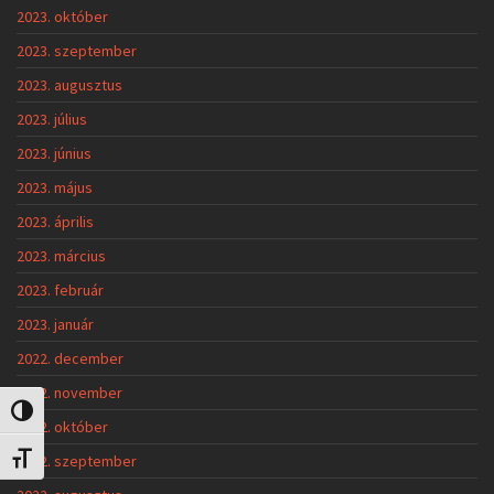
2023. október
2023. szeptember
2023. augusztus
2023. július
2023. június
2023. május
2023. április
2023. március
2023. február
2023. január
2022. december
2022. november
Nagy kontraszt váltása
2022. október
2022. szeptember
Betűméret váltása