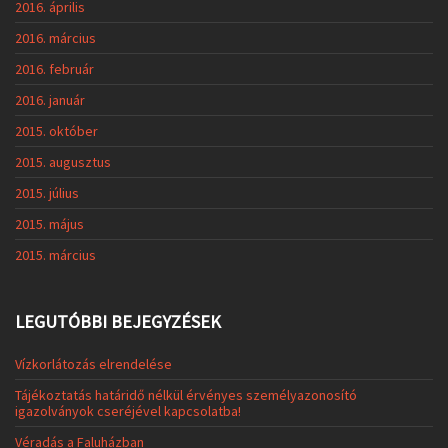
2016. április
2016. március
2016. február
2016. január
2015. október
2015. augusztus
2015. július
2015. május
2015. március
LEGUTÓBBI BEJEGYZÉSEK
Vízkorlátozás elrendelése
Tájékoztatás határidő nélkül érvényes személyazonosító
igazolványok cseréjével kapcsolatba!
Véradás a Faluházban