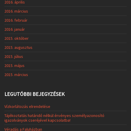
2016. április
2016. március
2016. február
2016. január
2015. október
2015. augusztus
2015. július
2015. május
2015. március
LEGUTÓBBI BEJEGYZÉSEK
Vízkorlátozás elrendelése
Tájékoztatás határidő nélkül érvényes személyazonosító
igazolványok cseréjével kapcsolatba!
Véradás a Faluházban