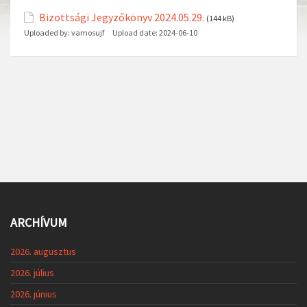
Bizottsági Jegyzőkönyv 2024.05.29.
(144 kB)
Uploaded by:
vamosujf
Upload date:
2024-06-10
ARCHÍVUM
2026. augusztus
2026. július
2026. június