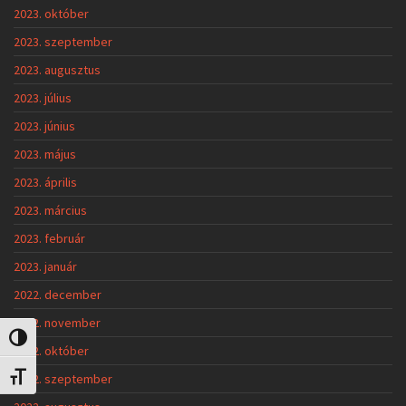
2023. október
2023. szeptember
2023. augusztus
2023. július
2023. június
2023. május
2023. április
2023. március
2023. február
2023. január
2022. december
2022. november
Nagy kontraszt váltása
2022. október
2022. szeptember
Betűméret váltása