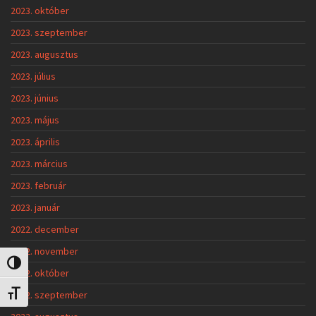
2023. október
2023. szeptember
2023. augusztus
2023. július
2023. június
2023. május
2023. április
2023. március
2023. február
2023. január
2022. december
2022. november
Nagy kontraszt váltása
2022. október
2022. szeptember
Betűméret váltása