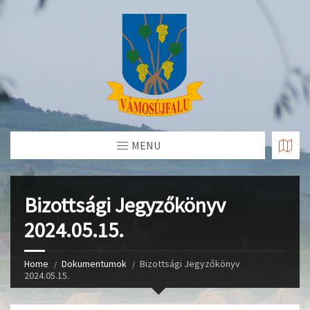
Skip
to
Content
MENU
Bizottsági Jegyzőkönyv
2024.05.15.
Home
Dokumentumok
Bizottsági Jegyzőkönyv
2024.05.15.