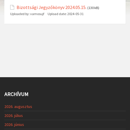
Bizottsági Jegyzőkönyv 2024.05.15.
(130 kB)
Uploaded by:
vamosujf
Upload date:
2024-05-31
ARCHÍVUM
2026. augusztus
2026. július
2026. június