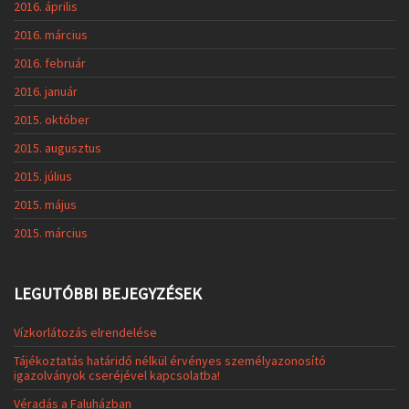
2016. április
2016. március
2016. február
2016. január
2015. október
2015. augusztus
2015. július
2015. május
2015. március
LEGUTÓBBI BEJEGYZÉSEK
Vízkorlátozás elrendelése
Tájékoztatás határidő nélkül érvényes személyazonosító
igazolványok cseréjével kapcsolatba!
Véradás a Faluházban