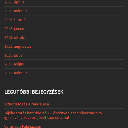
2016. április
2016. március
2016. február
2016. január
2015. október
2015. augusztus
2015. július
2015. május
2015. március
LEGUTÓBBI BEJEGYZÉSEK
Vízkorlátozás elrendelése
Tájékoztatás határidő nélkül érvényes személyazonosító
igazolványok cseréjével kapcsolatba!
Véradás a Faluházban