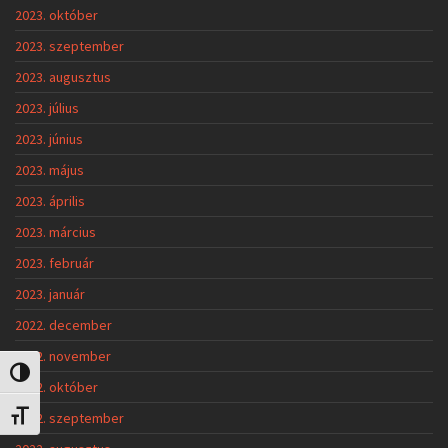
2023. október
2023. szeptember
2023. augusztus
2023. július
2023. június
2023. május
2023. április
2023. március
2023. február
2023. január
2022. december
2022. november
Nagy kontraszt váltása
2022. október
2022. szeptember
Betűméret váltása