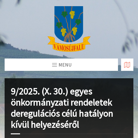
Skip
to
Content
MENU
9/2025. (X. 30.) egyes
önkormányzati rendeletek
deregulációs célú hatályon
kívül helyezéséről