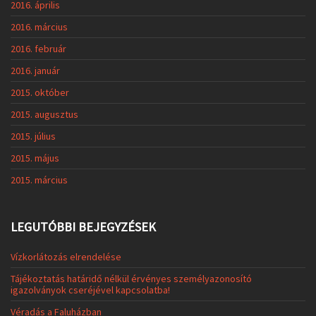
2016. április
2016. március
2016. február
2016. január
2015. október
2015. augusztus
2015. július
2015. május
2015. március
LEGUTÓBBI BEJEGYZÉSEK
Vízkorlátozás elrendelése
Tájékoztatás határidő nélkül érvényes személyazonosító
igazolványok cseréjével kapcsolatba!
Véradás a Faluházban