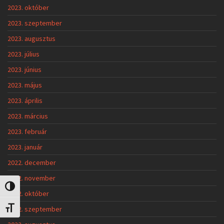
2023. október
2023. szeptember
2023. augusztus
2023. július
2023. június
2023. május
2023. április
2023. március
2023. február
2023. január
2022. december
2022. november
Nagy kontraszt váltása
2022. október
2022. szeptember
Betűméret váltása