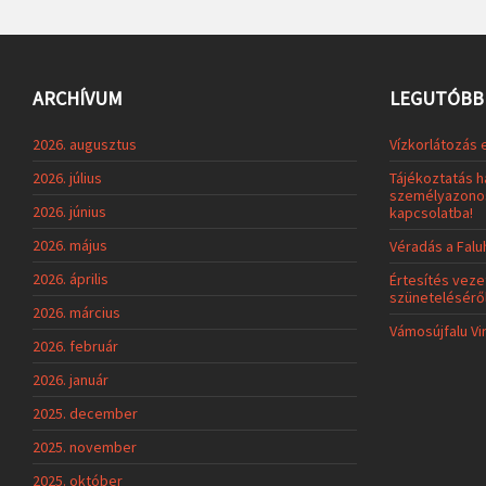
ARCHÍVUM
LEGUTÓBBI
2026. augusztus
Vízkorlátozás 
2026. július
Tájékoztatás h
személyazonos
2026. június
kapcsolatba!
2026. május
Véradás a Fal
2026. április
Értesítés veze
szünetelésérő
2026. március
Vámosújfalu Vi
2026. február
2026. január
2025. december
2025. november
2025. október