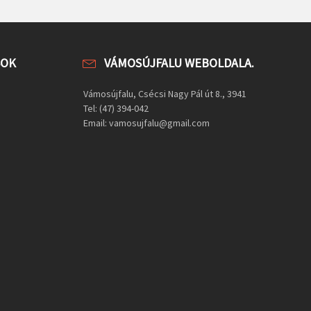
SOK
VÁMOSÚJFALU WEBOLDALA.
Vámosújfalu, Csécsi Nagy Pál út 8., 3941
Tel: (47) 394-042
Email: vamosujfalu@gmail.com