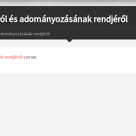
ról és adományozásának rendjéről
 adományozásának rendjéről
k rendjéről
(147 kB)