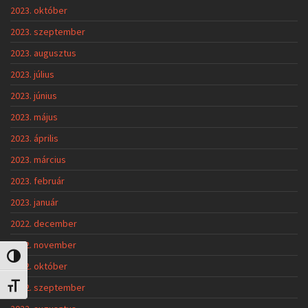
2023. október
2023. szeptember
2023. augusztus
2023. július
2023. június
2023. május
2023. április
2023. március
2023. február
2023. január
2022. december
2022. november
Nagy kontraszt váltása
2022. október
2022. szeptember
Betűméret váltása