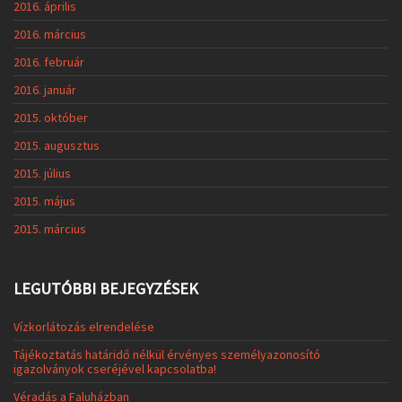
2016. április
2016. március
2016. február
2016. január
2015. október
2015. augusztus
2015. július
2015. május
2015. március
LEGUTÓBBI BEJEGYZÉSEK
Vízkorlátozás elrendelése
Tájékoztatás határidő nélkül érvényes személyazonosító
igazolványok cseréjével kapcsolatba!
Véradás a Faluházban