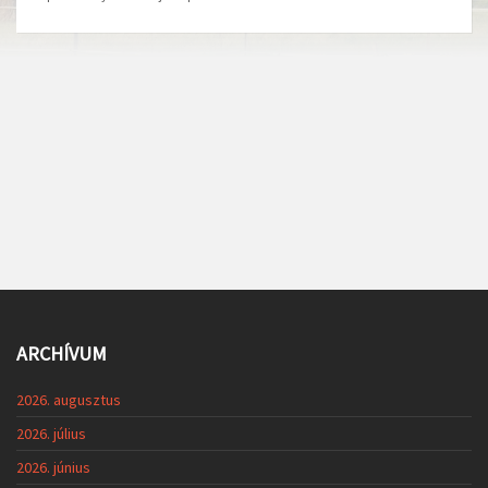
ARCHÍVUM
2026. augusztus
2026. július
2026. június