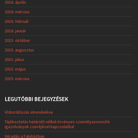
2016. április
2016. március
2016. február
2016. január
2015. október
2015. augusztus
2015. július
2015. május
2015. március
LEGUTÓBBI BEJEGYZÉSEK
Vízkorlátozás elrendelése
Tájékoztatás határidő nélkül érvényes személyazonosító
igazolványok cseréjével kapcsolatba!
Véradás a Faluházban