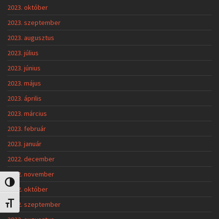
2023. október
2023. szeptember
2023. augusztus
2023. július
2023. június
2023. május
2023. április
2023. március
2023. február
2023. január
2022. december
2022. november
Nagy kontraszt váltása
2022. október
2022. szeptember
Betűméret váltása