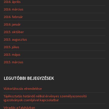
2016. április
2016. március
2016. február
2016. január
2015. október
2015. augusztus
2015. július
2015. május
2015. március
LEGUTÓBBI BEJEGYZÉSEK
Vízkorlátozás elrendelése
Tájékoztatás határidő nélkül érvényes személyazonosító
igazolványok cseréjével kapcsolatba!
Véradás a Faluházban