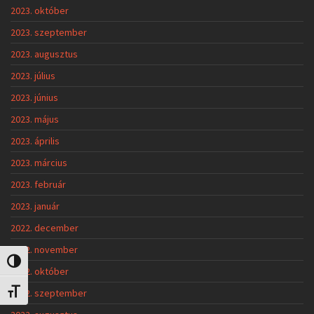
2023. október
2023. szeptember
2023. augusztus
2023. július
2023. június
2023. május
2023. április
2023. március
2023. február
2023. január
2022. december
2022. november
Nagy kontraszt váltása
2022. október
2022. szeptember
Betűméret váltása