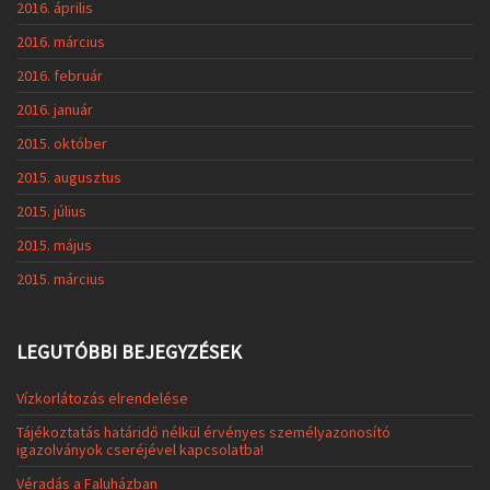
2016. április
2016. március
2016. február
2016. január
2015. október
2015. augusztus
2015. július
2015. május
2015. március
LEGUTÓBBI BEJEGYZÉSEK
Vízkorlátozás elrendelése
Tájékoztatás határidő nélkül érvényes személyazonosító
igazolványok cseréjével kapcsolatba!
Véradás a Faluházban