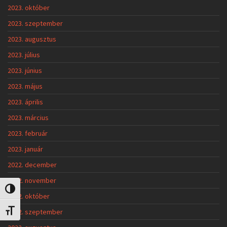
2023. október
2023. szeptember
2023. augusztus
2023. július
2023. június
2023. május
2023. április
2023. március
2023. február
2023. január
2022. december
2022. november
Nagy kontraszt váltása
2022. október
2022. szeptember
Betűméret váltása