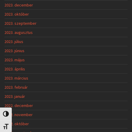
2023. december
2023. október
2023. szeptember
2023. augusztus
2023. július
2023. június
2023. május
2023. április
2023. március
2023. február
2023. január
2022. december
2022. november
Nagy kontraszt váltása
2022. október
Betűméret váltása