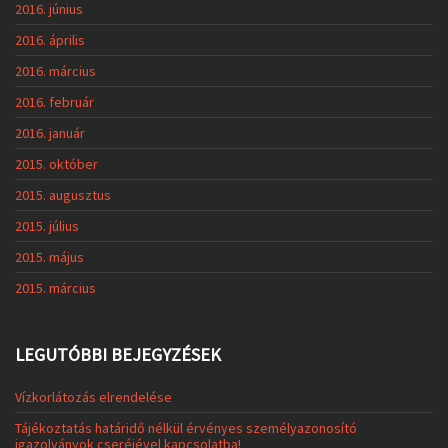
2016. június
2016. április
2016. március
2016. február
2016. január
2015. október
2015. augusztus
2015. július
2015. május
2015. március
LEGUTÓBBI BEJEGYZÉSEK
Vízkorlátozás elrendelése
Tájékoztatás határidő nélkül érvényes személyazonosító
igazolványok cseréjével kapcsolatba!