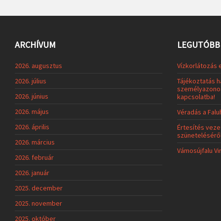
ARCHÍVUM
LEGUTÓBBI
2026. augusztus
Vízkorlátozás 
2026. július
Tájékoztatás h
személyazonos
2026. június
kapcsolatba!
2026. május
Véradás a Fal
2026. április
Értesítés veze
szünetelésérő
2026. március
Vámosújfalu Vi
2026. február
2026. január
2025. december
2025. november
2025. október