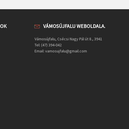
SOK
VÁMOSÚJFALU WEBOLDALA.
Vámosújfalu, Csécsi Nagy Pál út 8., 3941
Tel: (47) 394-042
Email: vamosujfalu@gmail.com