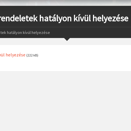
 rendeletek hatályon kívül helyezése
etek hatályon kívül helyezése
vül helyezése
(222 kB)