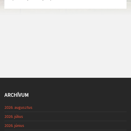
ARCHÍVUM
2026. augusztus
2026. július
2026. június