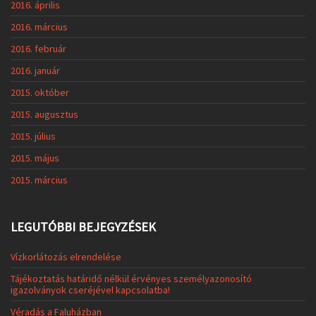
2016. április
2016. március
2016. február
2016. január
2015. október
2015. augusztus
2015. július
2015. május
2015. március
LEGUTÓBBI BEJEGYZÉSEK
Vízkorlátozás elrendelése
Tájékoztatás határidő nélkül érvényes személyazonosító
igazolványok cseréjével kapcsolatba!
Véradás a Faluházban