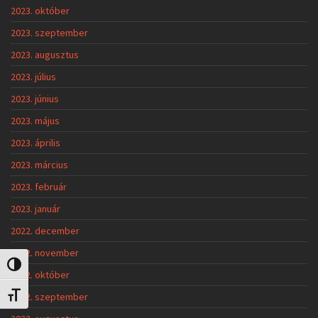
2023. október
2023. szeptember
2023. augusztus
2023. július
2023. június
2023. május
2023. április
2023. március
2023. február
2023. január
2022. december
2022. november
Nagy kontraszt váltása
2022. október
2022. szeptember
Betűméret váltása