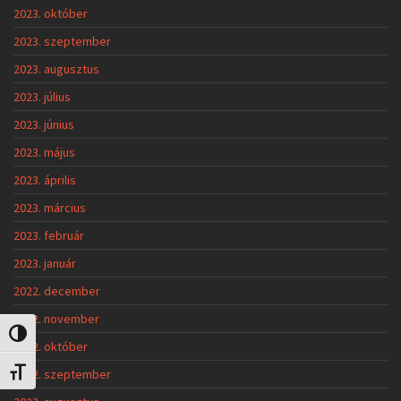
2023. október
2023. szeptember
2023. augusztus
2023. július
2023. június
2023. május
2023. április
2023. március
2023. február
2023. január
2022. december
2022. november
Nagy kontraszt váltása
2022. október
2022. szeptember
Betűméret váltása