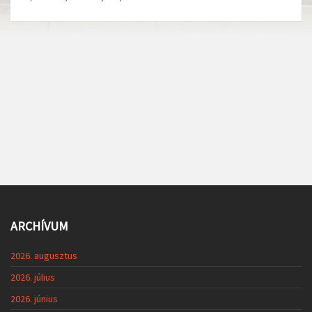
ARCHÍVUM
2026. augusztus
2026. július
2026. június