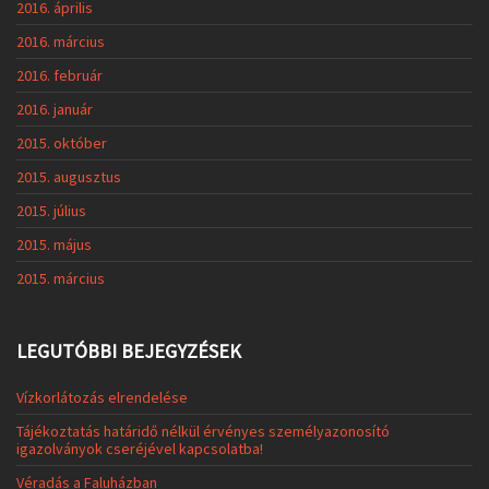
2016. április
2016. március
2016. február
2016. január
2015. október
2015. augusztus
2015. július
2015. május
2015. március
LEGUTÓBBI BEJEGYZÉSEK
Vízkorlátozás elrendelése
Tájékoztatás határidő nélkül érvényes személyazonosító
igazolványok cseréjével kapcsolatba!
Véradás a Faluházban