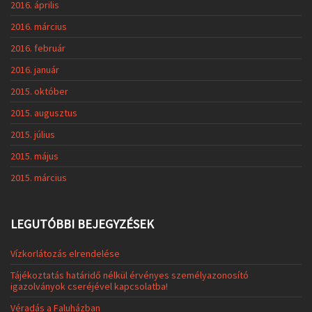
2016. április
2016. március
2016. február
2016. január
2015. október
2015. augusztus
2015. július
2015. május
2015. március
LEGUTÓBBI BEJEGYZÉSEK
Vízkorlátozás elrendelése
Tájékoztatás határidő nélkül érvényes személyazonosító
igazolványok cseréjével kapcsolatba!
Véradás a Faluházban