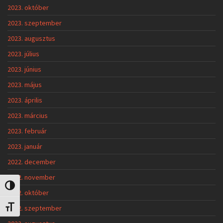
2023. október
2023. szeptember
2023. augusztus
2023. július
2023. június
2023. május
2023. április
2023. március
2023. február
2023. január
2022. december
2022. november
Nagy kontraszt váltása
2022. október
2022. szeptember
Betűméret váltása