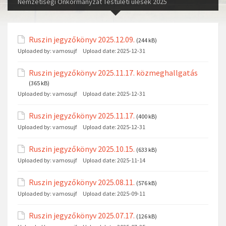
Nemzetiségi Önkormányzat Testületi ülések 2025
Ruszin jegyzőkönyv 2025.12.09.
(244 kB)
Uploaded by:
vamosujf
Upload date:
2025-12-31
Ruszin jegyzőkönyv 2025.11.17. közmeghallgatás
(365 kB)
Uploaded by:
vamosujf
Upload date:
2025-12-31
Ruszin jegyzőkönyv 2025.11.17.
(400 kB)
Uploaded by:
vamosujf
Upload date:
2025-12-31
Ruszin jegyzőkönyv 2025.10.15.
(633 kB)
Uploaded by:
vamosujf
Upload date:
2025-11-14
Ruszin jegyzőkönyv 2025.08.11.
(576 kB)
Uploaded by:
vamosujf
Upload date:
2025-09-11
Ruszin jegyzőkönyv 2025.07.17.
(126 kB)