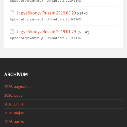
Uploaded by:
vamosujf
Upload date:
2019-11-07
Jegyzőkönyv Ruszin 2019.03.20
(424 kB)
Uploaded by:
vamosujf
Upload date:
2019-11-07
Jegyzőkönyv Ruszin 2019.01.29.
(651 kB)
Uploaded by:
vamosujf
Upload date:
2019-11-07
ARCHÍVUM
2026. augusztus
2026. július
2026. június
2026. május
2026. április