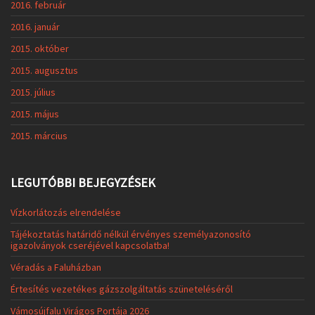
2016. február
2016. január
2015. október
2015. augusztus
2015. július
2015. május
2015. március
LEGUTÓBBI BEJEGYZÉSEK
Vízkorlátozás elrendelése
Tájékoztatás határidő nélkül érvényes személyazonosító
igazolványok cseréjével kapcsolatba!
Véradás a Faluházban
Értesítés vezetékes gázszolgáltatás szüneteléséről
Vámosújfalu Virágos Portája 2026