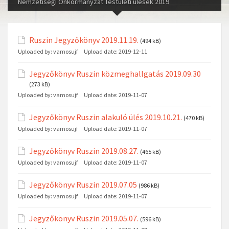
Nemzetiségi Önkormányzat Testületi ülések 2019
Ruszin Jegyzőkönyv 2019.11.19.
(494 kB)
Uploaded by:
vamosujf
Upload date:
2019-12-11
Jegyzőkönyv Ruszin közmeghallgatás 2019.09.30
(273 kB)
Uploaded by:
vamosujf
Upload date:
2019-11-07
Jegyzőkönyv Ruszin alakuló ülés 2019.10.21.
(470 kB)
Uploaded by:
vamosujf
Upload date:
2019-11-07
Jegyzőkönyv Ruszin 2019.08.27.
(465 kB)
Uploaded by:
vamosujf
Upload date:
2019-11-07
Jegyzőkönyv Ruszin 2019.07.05
(986 kB)
Uploaded by:
vamosujf
Upload date:
2019-11-07
Jegyzőkönyv Ruszin 2019.05.07.
(596 kB)