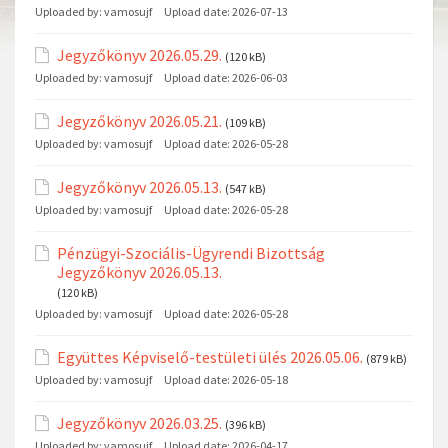
Uploaded by:
vamosujf
Upload date:
2026-07-13
Jegyzőkönyv 2026.05.29.
(120 kB)
Uploaded by:
vamosujf
Upload date:
2026-06-03
Jegyzőkönyv 2026.05.21.
(109 kB)
Uploaded by:
vamosujf
Upload date:
2026-05-28
Jegyzőkönyv 2026.05.13.
(547 kB)
Uploaded by:
vamosujf
Upload date:
2026-05-28
Pénzügyi-Szociális-Ügyrendi Bizottság
Jegyzőkönyv 2026.05.13.
(120 kB)
Uploaded by:
vamosujf
Upload date:
2026-05-28
Együttes Képviselő-testületi ülés 2026.05.06.
(879 kB)
Uploaded by:
vamosujf
Upload date:
2026-05-18
Jegyzőkönyv 2026.03.25.
(396 kB)
Uploaded by:
vamosujf
Upload date:
2026-04-17