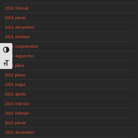
2024. február
2024. január
2023. december
2023. október
2023. szeptember
Nagy kontraszt váltása
2023. augusztus
Betűméret váltása
2023. július
2023. június
2023. május
2023. április
2023. március
2023. február
2023. január
2022. december