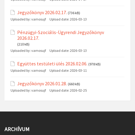
Jegyzőkönyv 2026.02.17.
(736 kB)
Uploaded by:
vamosujf
Upload date:
2026-03-13
Pénzügyi-Szociális-Ügyrendi Jegyzőkönyv
2026.02.17.
(210 kB)
Uploaded by:
vamosujf
Upload date:
2026-03-13
Együttes testületi ülés 2026.02.06.
(978 kB)
Uploaded by:
vamosujf
Upload date:
2026-03-11
Jegyzőkönyv 2026.01.28.
(660 kB)
Uploaded by:
vamosujf
Upload date:
2026-02-25
ARCHÍVUM