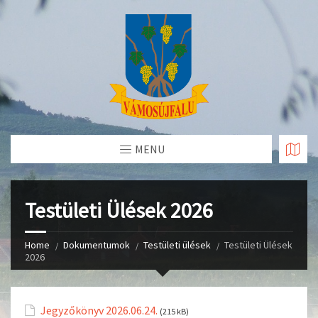
Skip
to
Content
MENU
Testületi Ülések 2026
Home
Dokumentumok
Testületi ülések
Testületi Ülések
2026
Jegyzőkönyv 2026.06.24.
(215 kB)