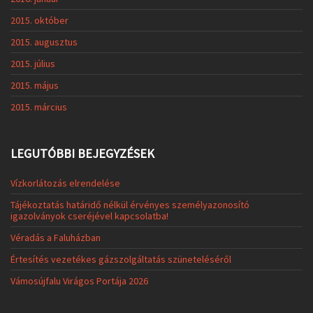
2015. október
2015. augusztus
2015. július
2015. május
2015. március
LEGUTÓBBI BEJEGYZÉSEK
Vízkorlátozás elrendelése
Tájékoztatás határidő nélkül érvényes személyazonosító
igazolványok cseréjével kapcsolatba!
Véradás a Faluházban
Értesítés vezetékes gázszolgáltatás szüneteléséről
Vámosújfalu Virágos Portája 2026