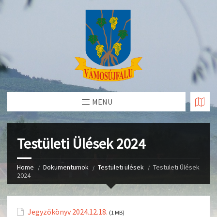
Skip
to
Content
MENU
Testületi Ülések 2024
Home
Dokumentumok
Testületi ülések
Testületi Ülések
2024
Jegyzőkönyv 2024.12.18.
(1 MB)