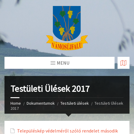
Skip
to
Content
MENU
Testületi Ülések 2017
Home
Dokumentumok
Testületi ülések
Testületi Ülések
2017
Településkép védelméről szóló rendelet második