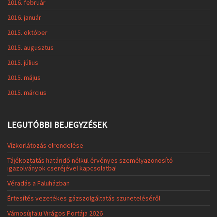
2016. február
2016. január
2015. október
2015. augusztus
2015. július
2015. május
2015. március
LEGUTÓBBI BEJEGYZÉSEK
Vízkorlátozás elrendelése
Tájékoztatás határidő nélkül érvényes személyazonosító
igazolványok cseréjével kapcsolatba!
Véradás a Faluházban
Értesítés vezetékes gázszolgáltatás szüneteléséről
Vámosújfalu Virágos Portája 2026