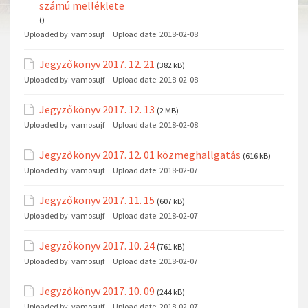
számú melléklete
()
Uploaded by:
vamosujf
Upload date:
2018-02-08
Jegyzőkönyv 2017. 12. 21
(382 kB)
Uploaded by:
vamosujf
Upload date:
2018-02-08
Jegyzőkönyv 2017. 12. 13
(2 MB)
Uploaded by:
vamosujf
Upload date:
2018-02-08
Jegyzőkönyv 2017. 12. 01 közmeghallgatás
(616 kB)
Uploaded by:
vamosujf
Upload date:
2018-02-07
Jegyzőkönyv 2017. 11. 15
(607 kB)
Uploaded by:
vamosujf
Upload date:
2018-02-07
Jegyzőkönyv 2017. 10. 24
(761 kB)
Uploaded by:
vamosujf
Upload date:
2018-02-07
Jegyzőkönyv 2017. 10. 09
(244 kB)
Uploaded by:
vamosujf
Upload date:
2018-02-07