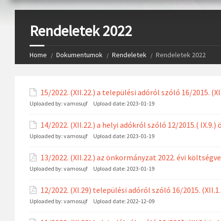
Rendeletek 2022
Home
Dokumentumok
Rendeletek
Rendeletek 2022
15/2022. (XII.22.) a települési adóról szóló 16/2015. 
Uploaded by:
vamosujf
Upload date:
2023-01-19
14/2022. (XII.22.) a helyi adókról szóló 12/2015.( IX.
Uploaded by:
vamosujf
Upload date:
2023-01-19
13/2022. (XII.22.) az önkormányzat 2022. évi költségve
Uploaded by:
vamosujf
Upload date:
2023-01-19
12/2022. (XI.29) települési adóról szóló 16/2015. (XI
Uploaded by:
vamosujf
Upload date:
2022-12-09