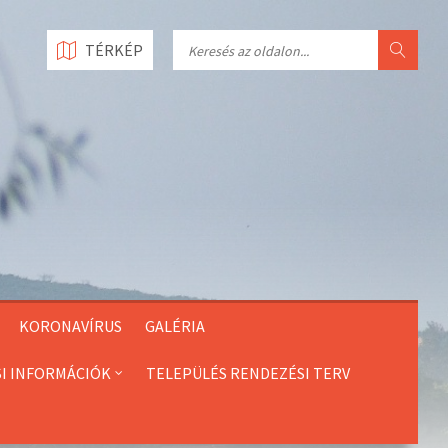
Search
TÉRKÉP
KORONAVÍRUS
GALÉRIA
SI INFORMÁCIÓK
TELEPÜLÉS RENDEZÉSI TERV