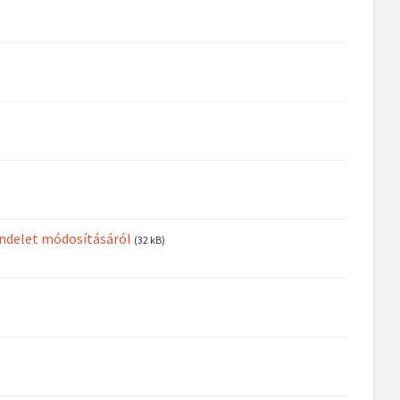
rendelet módosításáról
(32 kB)