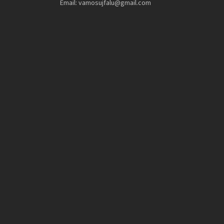
Email: vamosujfalu@gmail.com