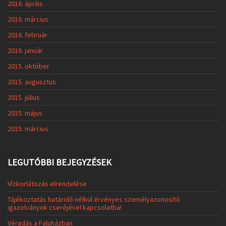
2016. április
2016. március
2016. február
2016. január
2015. október
2015. augusztus
2015. július
2015. május
2015. március
LEGUTÓBBI BEJEGYZÉSEK
Vízkorlátozás elrendelése
Tájékoztatás határidő nélkül érvényes személyazonosító
igazolványok cseréjével kapcsolatba!
Véradás a Faluházban