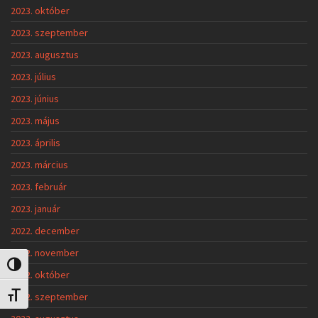
2023. október
2023. szeptember
2023. augusztus
2023. július
2023. június
2023. május
2023. április
2023. március
2023. február
2023. január
2022. december
2022. november
Nagy kontraszt váltása
2022. október
2022. szeptember
Betűméret váltása