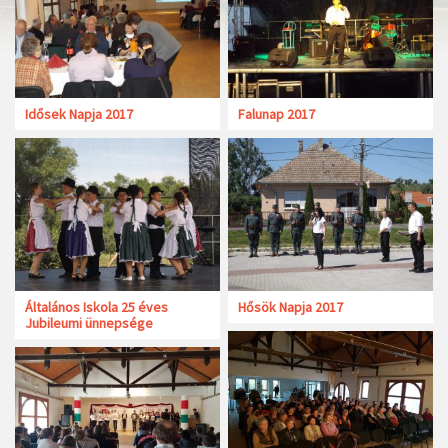
Idősek Napja 2017
Falunap 2017
Általános Iskola 25 éves
Hősök Napja 2017
Jubileumi ünnepsége