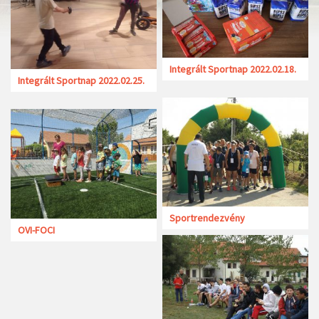
Integrált Sportnap 2022.02.18.
Integrált Sportnap 2022.02.25.
Sportrendezvény
OVI-FOCI