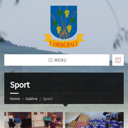
Skip
to
Content
MENU
Sport
Home
Galéria
Sport