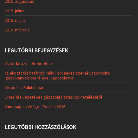
2015. augusztus
2015. július
2015. május
2015. március
LEGUTÓBBI BEJEGYZÉSEK
Vízkorlátozás elrendelése
Tájékoztatás határidő nélkül érvényes személyazonosító
igazolványok cseréjével kapcsolatba!
Véradás a Faluházban
Értesítés vezetékes gázszolgáltatás szüneteléséről
Vámosújfalu Virágos Portája 2026
LEGUTÓBBI HOZZÁSZÓLÁSOK