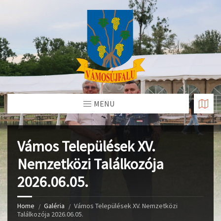
Skip
to
Content
MENU
Vámos Települések XV.
Nemzetközi Találkozója
2026.06.05.
Home
Galéria
Vámos Települések XV. Nemzetközi
Találkozója 2026.06.05.